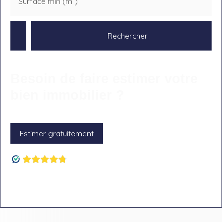
Surface min (m²)
Rechercher
Besoin de faire estimer votre
bien immobilier ?
Estimer gratuitement