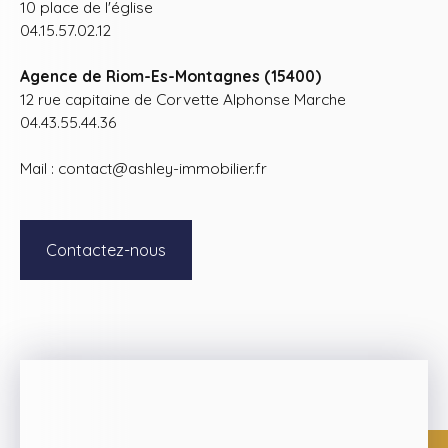
10 place de l'église
04.15.57.02.12
Agence de Riom-Es-Montagnes (15400)
12 rue capitaine de Corvette Alphonse Marche
04.43.55.44.36
Mail : contact@ashley-immobilier.fr
Contactez-nous