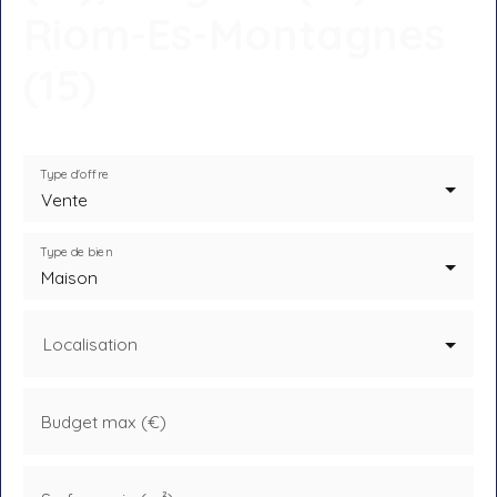
Riom-Es-Montagnes
(15)
Type d'offre
Vente
Type de bien
Maison
Localisation
Budget max (€)