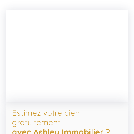
or to a hospitality project such as a bed and
breakfast, guest house, or holiday home. While
some updating is required, it offers outstanding
potential to create a truly exceptional residence,
blending period character with modern comfort.
This unique property is ready for its next chapter—
contact us today to arrange a viewing.
Estimez votre bien
gratuitement
avec Ashley Immobilier ?