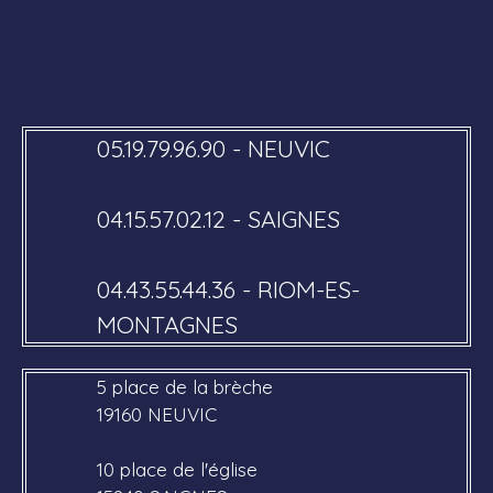
05.19.79.96.90 - NEUVIC
04.15.57.02.12 - SAIGNES
04.43.55.44.36 - RIOM-ES-
MONTAGNES
5 place de la brèche
19160 NEUVIC
10 place de l'église