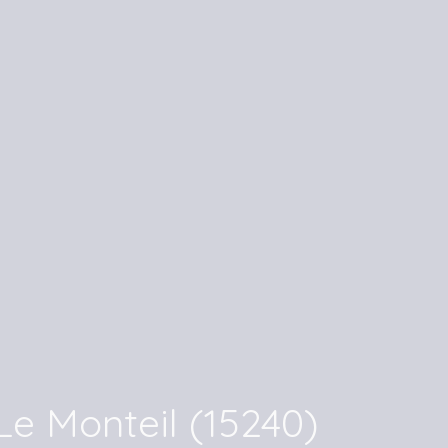
Le Monteil (15240)