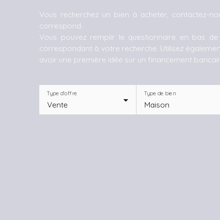
Vous recherchez un bien à acheter, contactez-no
correspond.
Vous pouvez remplir le questionnaire en bas d
correspondant à votre recherche. Utilisez également
avoir une première idée sur un financement bancair
Type d'offre
Type de bien
Vente
Maison