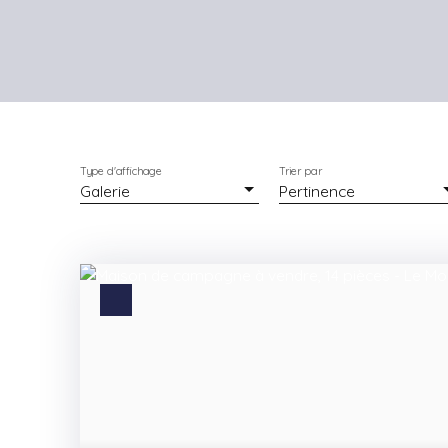
Type d'affichage
Trier par
Galerie
Pertinence