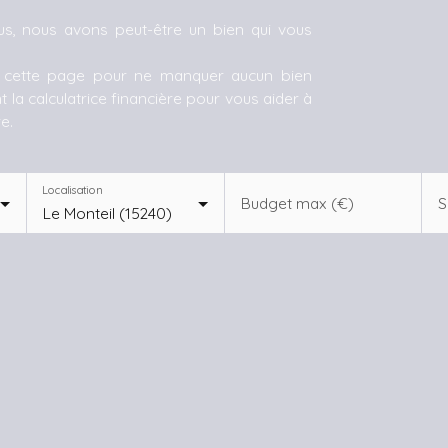
us, nous avons peut-être un bien qui vous
e cette page pour ne manquer aucun bien
 la calculatrice financière pour vous aider à
e.
Localisation
Budget max (€)
S
Le Monteil (15240)