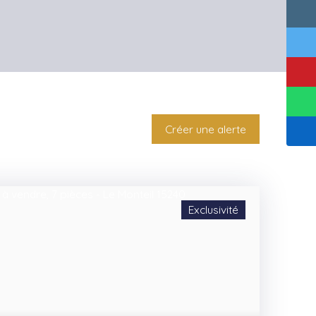
Créer une alerte
Exclusivité