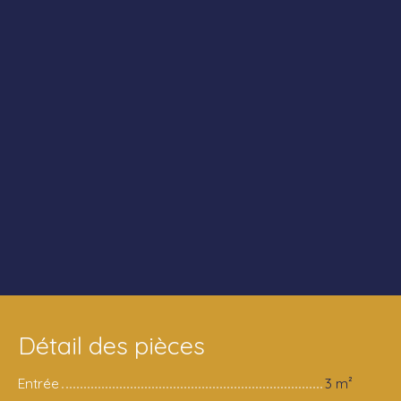
Détail des pièces
Entrée
3 m²