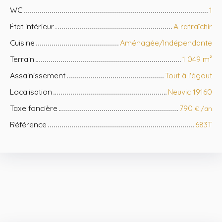
WC
1
État intérieur
A rafraîchir
Cuisine
Aménagée/Indépendante
Terrain
1 049
m²
Assainissement
Tout à l'égout
Localisation
Neuvic 19160
Taxe foncière
790
€ /an
Référence
683T