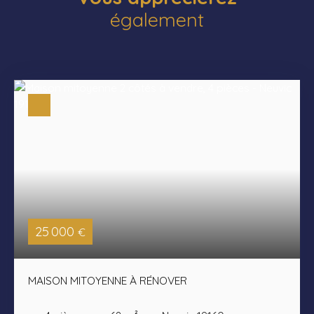
également
25 000
€
MAISON MITOYENNE À RÉNOVER