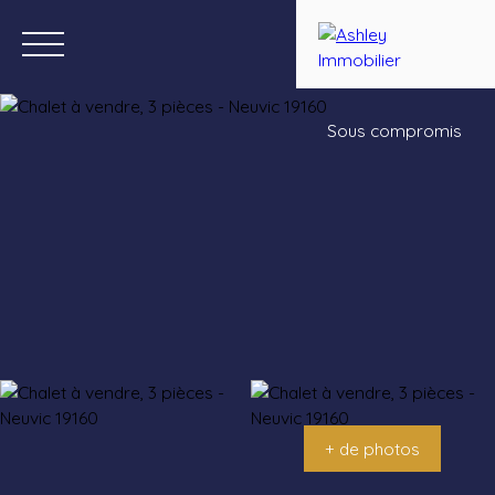
Sous compromis
Menu
Estimation
+ de photos