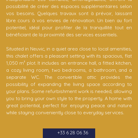
possibilité de créer des espaces supplémentaires selon
vos besoins. Quelques travaux sont à prévoir, laissant
libre cours à vos envies de rénovation. Un bien au fort
potentiel, idéal pour profiter de la tranquillité tout en
bénéficiant de la proximité des services essentiels.
Situated in Neuvic, in a quiet area close to local amenities,
this chalet offers a pleasant setting with its spacious, flat
1,050 m² plot. It includes an entrance hall, a fitted kitchen,
a cozy living room, two bedrooms, a bathroom, and a
separate WC. The convertible attic provides the
possibility of expanding the living space according to
your plans. Some refurbishment work is needed, allowing
you to bring your own style to the property. A home with
great potential, perfect for enjoying peace and nature
while staying conveniently close to everyday services.
+33 6 28 06 36