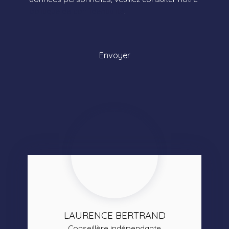
politique de confidentialité
.
Envoyer
LAURENCE BERTRAND
Conseillère indépendante