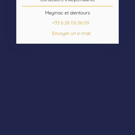
Meymac et alentours
+33 6 28 06 36 09
Envoyer un e-mail