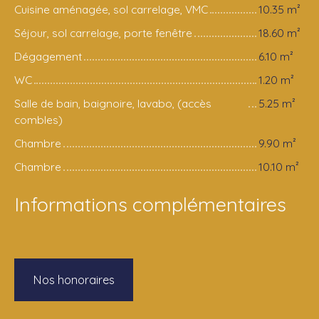
Cuisine aménagée, sol carrelage, VMC
10.35 m²
Séjour, sol carrelage, porte fenêtre
18.60 m²
Dégagement
6.10 m²
WC
1.20 m²
Salle de bain, baignoire, lavabo, (accès
5.25 m²
combles)
Chambre
9.90 m²
Chambre
10.10 m²
Informations complémentaires
Nos honoraires