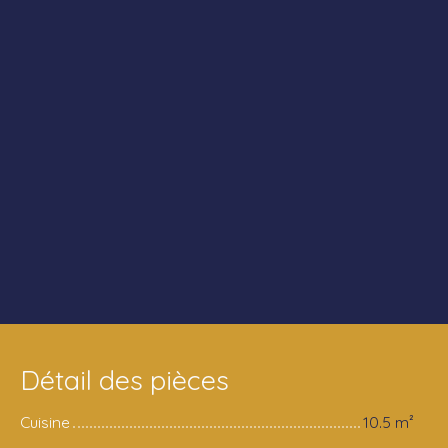
Détail des pièces
Cuisine
10.5 m²