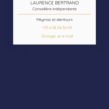
LAURENCE BERTRAND
Conseillère indépendante
Meymac et alentours
+33 6 28 06 36 09
Envoyer un e-mail