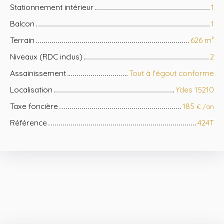
Stationnement intérieur
1
Balcon
1
Terrain
626
m²
Niveaux (RDC inclus)
2
Assainissement
Tout à l'égout conforme
Localisation
Ydes 15210
Taxe foncière
185
€ /an
Référence
424T