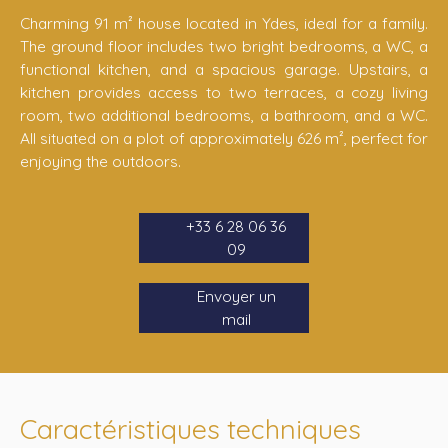
Charming 91 m² house located in Ydes, ideal for a family.
The ground floor includes two bright bedrooms, a WC, a
functional kitchen, and a spacious garage. Upstairs, a
kitchen provides access to two terraces, a cozy living
room, two additional bedrooms, a bathroom, and a WC.
All situated on a plot of approximately 626 m², perfect for
enjoying the outdoors.
+33 6 28 06 36
09
Envoyer un
mail
Caractéristiques techniques