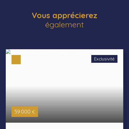
Vous apprécierez
également
Exclusivité
59 000
€