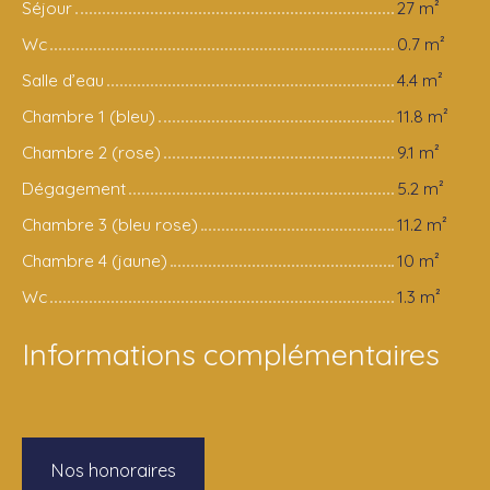
Séjour
27 m²
Wc
0.7 m²
Salle d’eau
4.4 m²
Chambre 1 (bleu)
11.8 m²
Chambre 2 (rose)
9.1 m²
Dégagement
5.2 m²
Chambre 3 (bleu rose)
11.2 m²
Chambre 4 (jaune)
10 m²
Wc
1.3 m²
Informations complémentaires
Nos honoraires