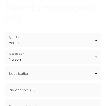
Riom-Es-Montagnes
(15)
Type d'offre
Vente
Type de bien
Maison
Localisation
Budget max (€)