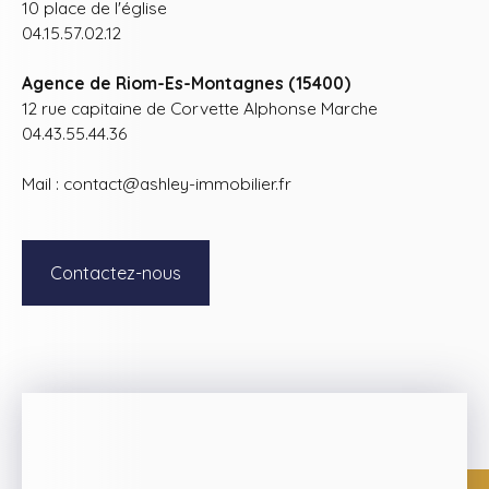
10 place de l'église
04.15.57.02.12
Agence de Riom-Es-Montagnes (15400)
12 rue capitaine de Corvette Alphonse Marche
04.43.55.44.36
Mail : contact@ashley-immobilier.fr
Contactez-nous