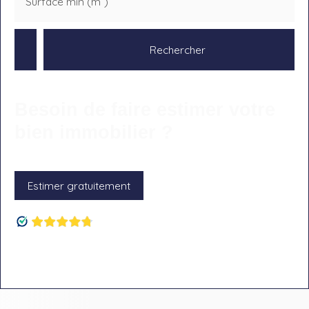
Surface min (m²)
Rechercher
Besoin de faire estimer votre
bien immobilier ?
Estimer gratuitement