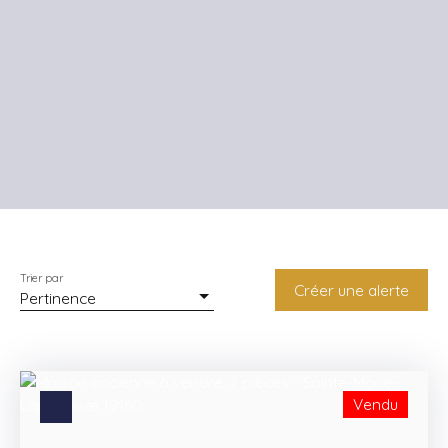
Trier par
Créer une alerte
Pertinence
Vendu