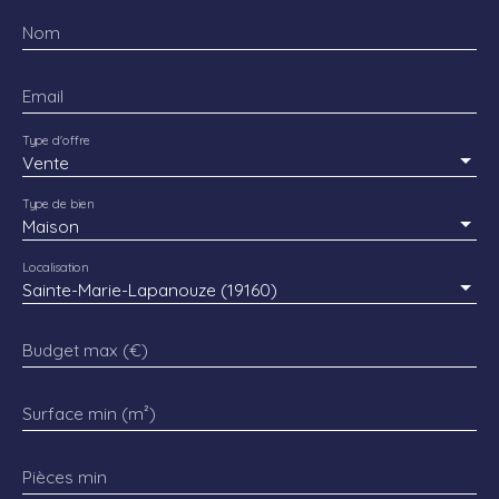
Nom
Email
Type d'offre
Vente
Type de bien
Maison
Localisation
Sainte-Marie-Lapanouze (19160)
Budget max (€)
Surface min (m²)
Pièces min