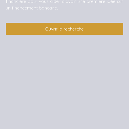
financière pour vous aider à avoir une première idée sur
un financement bancaire.
Ouvrir la recherche
Type d'offre
Vente
Type de bien
Maison
Localisation
Sainte-Marie-Lapanouze (19160)
Budget max (€)
Surface min (m²)