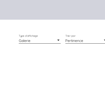
Type d'affichage
Trier par
Galerie
Pertinence