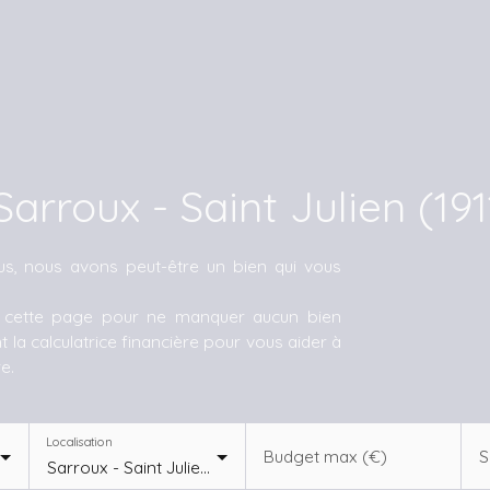
arroux - Saint Julien (191
us, nous avons peut-être un bien qui vous
e cette page pour ne manquer aucun bien
 la calculatrice financière pour vous aider à
e.
Localisation
Budget max (€)
S
Sarroux - Saint Julien (19110)