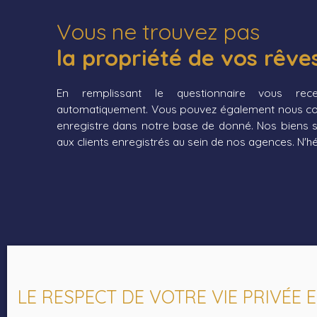
Vous ne trouvez pas
la propriété de vos rêve
En remplissant le questionnaire vous recev
automatiquement. Vous pouvez également nous cont
enregistre dans notre base de donné. Nos biens s
aux clients enregistrés au sein de nos agences. N'hés
LE RESPECT DE VOTRE VIE PRIVÉE