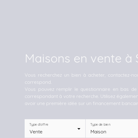
Maisons en vente à S
Vous recherchez un bien à acheter, contactez-no
correspond.
Vous pouvez remplir le questionnaire en bas d
correspondant à votre recherche. Utilisez également
avoir une première idée sur un financement bancair
Type d'offre
Type de bien
Vente
Maison