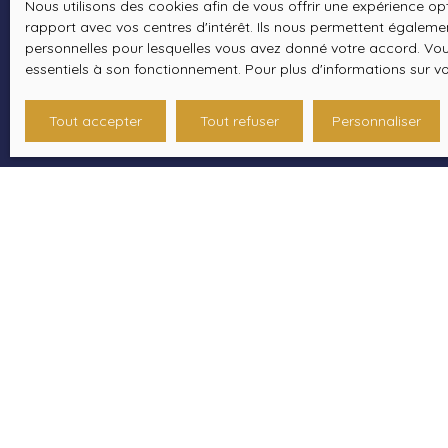
Nous utilisons des cookies afin de vous offrir une expérience 
rapport avec vos centres d'intérêt. Ils nous permettent également
personnelles pour lesquelles vous avez donné votre accord. Vous
essentiels à son fonctionnement. Pour plus d'informations sur v
Tout accepter
Tout refuser
Personnaliser
JE RECHERCHE UN BIEN
Vente maison Ydes (15210)
Location appartement Neuvic (19160)