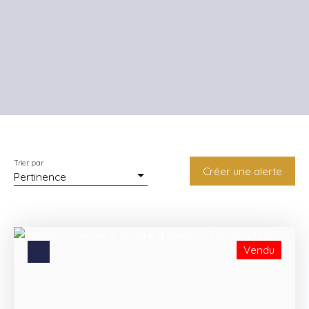
Trier par
Créer une alerte
Pertinence
Vendu