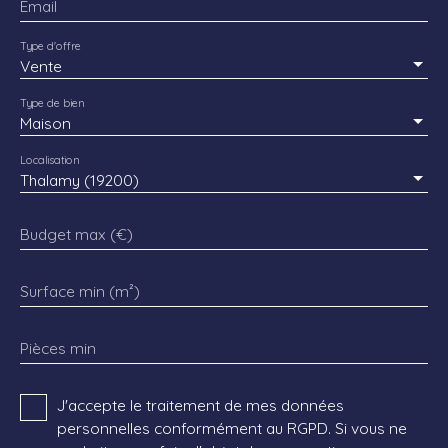
Email
Type d'offre
Vente
Type de bien
Maison
Localisation
Thalamy (19200)
Budget max (€)
Surface min (m²)
Pièces min
J'accepte le traitement de mes données
personnelles conformément au RGPD. Si vous ne