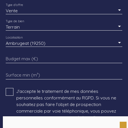
Type d'offre
Vente
Type de bien
Terrain
Localisation
Ambrugeat (19250)
Budget max (€)
Surface min (m²)
J'accepte le traitement de mes données
personnelles conformément au RGPD. Si vous ne
souhaitez pas faire l'objet de prospection
commerciale par voie téléphonique, vous pouvez
vous inscrire gratuitement sur la liste d'opposition
au démarchage téléphonique, prévu par l'article