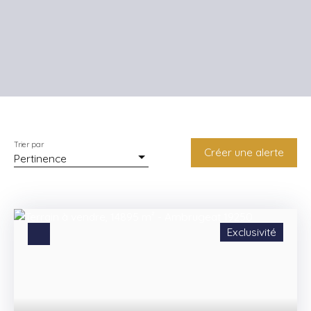
Trier par
Créer une alerte
Pertinence
Exclusivité