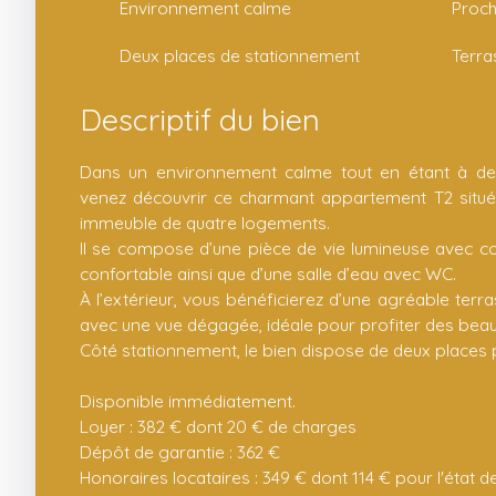
Environnement calme
Proc
Deux places de stationnement
Descriptif du bien
Dans un environnement calme tout en étant à d
venez découvrir ce charmant appartement T2 situé
immeuble de quatre logements.
Il se compose d’une pièce de vie lumineuse avec co
confortable ainsi que d’une salle d’eau avec WC.
À l’extérieur, vous bénéficierez d’une agréable terr
avec une vue dégagée, idéale pour profiter des beau
Côté stationnement, le bien dispose de deux places p
Disponible immédiatement.
Loyer : 382 € dont 20 € de charges
Dépôt de garantie : 362 €
Honoraires locataires : 349 € dont 114 € pour l'état de