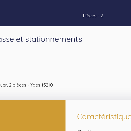
Pièces
:
2
asse et stationnements
er, 2 pièces - Ydes 15210
Caractéristiqu