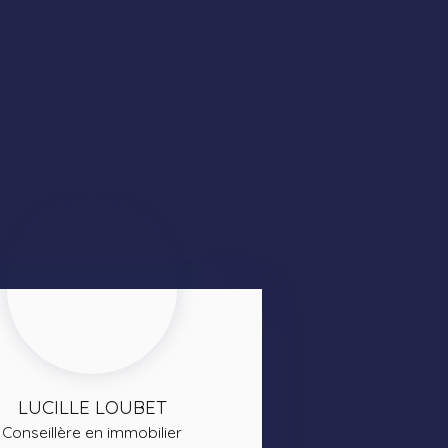
LUCILLE LOUBET
Conseillère en immobilier