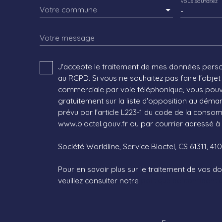
Vous souhaitez
Votre commune
-
Votre message
J'accepte le traitement de mes données per
au RGPD. Si vous ne souhaitez pas faire l'obje
commerciale par voie téléphonique, vous pouv
gratuitement sur la liste d'opposition au dém
prévu par l'article L223-1 du code de la consomm
www.bloctel.gouv.fr ou par courrier adressé à 
Société Worldline, Service Bloctel, CS 61311, 4
Pour en savoir plus sur le traitement de vos 
veuillez consulter notre
politique de confidentia