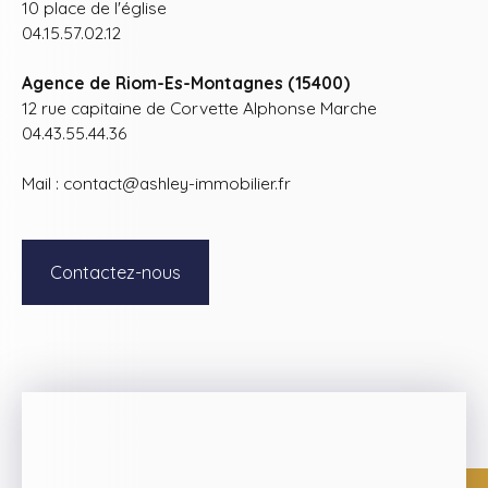
10 place de l'église
04.15.57.02.12
Agence de Riom-Es-Montagnes (15400)
12 rue capitaine de Corvette Alphonse Marche
04.43.55.44.36
Mail : contact@ashley-immobilier.fr
Contactez-nous