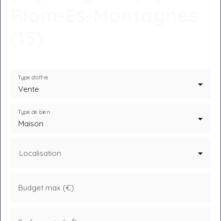
Riom-Es-Montagnes
(15)
Type d'offre
Vente
Type de bien
Maison
Localisation
Budget max (€)