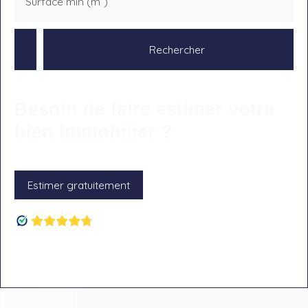
Surface min (m²)
Rechercher
Besoin de faire estimer votre
bien immobilier ?
Estimer gratuitement