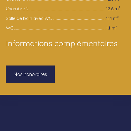
Chambre 2
12.6 m²
Salle de bain avec WC
11.1 m²
WC
1.1 m²
Informations complémentaires
Nos honoraires