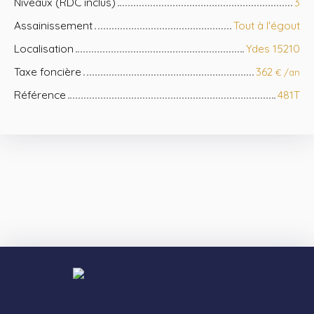
Niveaux (RDC inclus)
3
Assainissement
Tout à l'égout
Localisation
Ydes 15210
Taxe foncière
362
€ /an
Référence
481T