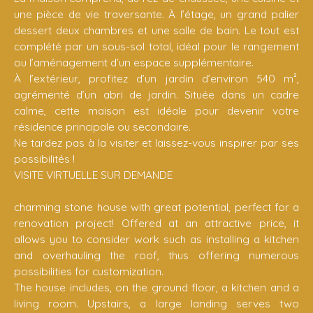
une pièce de vie traversante. À l’étage, un grand palier
dessert deux chambres et une salle de bain. Le tout est
complété par un sous-sol total, idéal pour le rangement
ou l’aménagement d’un espace supplémentaire.
À l’extérieur, profitez d’un jardin d’environ 540 m²,
agrémenté d’un abri de jardin. Située dans un cadre
calme, cette maison est idéale pour devenir votre
résidence principale ou secondaire.
Ne tardez pas à la visiter et laissez-vous inspirer par ses
possibilités !
VISITE VIRTUELLE SUR DEMANDE
charming stone house with great potential, perfect for a
renovation project! Offered at an attractive price, it
allows you to consider work such as installing a kitchen
and overhauling the roof, thus offering numerous
possibilities for customization.
The house includes, on the ground floor, a kitchen and a
living room. Upstairs, a large landing serves two