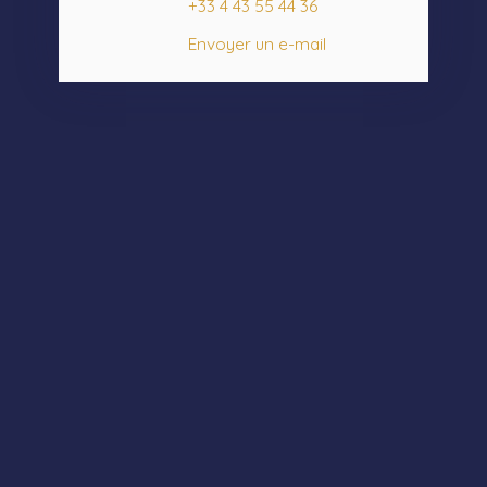
+33 4 43 55 44 36
Envoyer un e-mail