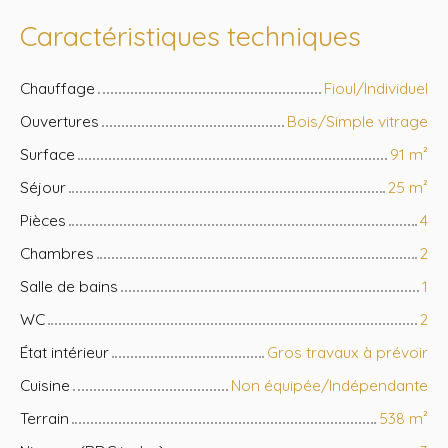
Caractéristiques techniques
Chauffage
Fioul/Individuel
Ouvertures
Bois/Simple vitrage
Surface
91
m²
Séjour
25
m²
Pièces
4
Chambres
2
Salle de bains
1
WC
2
État intérieur
Gros travaux à prévoir
Cuisine
Non équipée/Indépendante
Terrain
538
m²