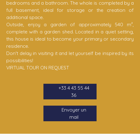
bedrooms and a bathroom. The whole is completed by a
full basement, ideal for storage or the creation of
additional space.
Outside, enjoy a garden of approximately 540 m²,
complete with a garden shed. Located in a quiet setting,
this house is ideal to become your primary or secondary
residence.
Don't delay in visiting it and let yourself be inspired by its
possibilities!
VIRTUAL TOUR ON REQUEST
+33 4 43 55 44
36
Envoyer un
mail