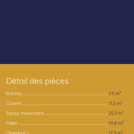
Détail des pièces
Entrées
7.5 m²
Cuisine
11.2 m²
Séjour traversant
25.3 m²
Palier
10.8 m²
Chambre 1
12,5 m²