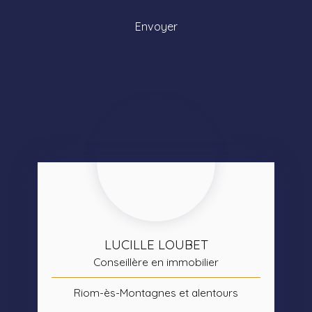
Envoyer
LUCILLE LOUBET
Conseillère en immobilier
Riom-ès-Montagnes et alentours