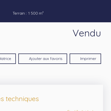
Terrain
:
1 500
m²
Vendu
latrice
Ajouter aux favoris
Imprimer
es techniques