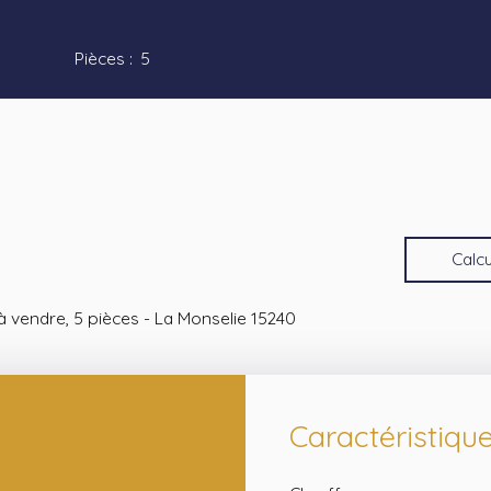
Pièces
:
5
Calcu
 à vendre, 5 pièces - La Monselie 15240
Caractéristiqu