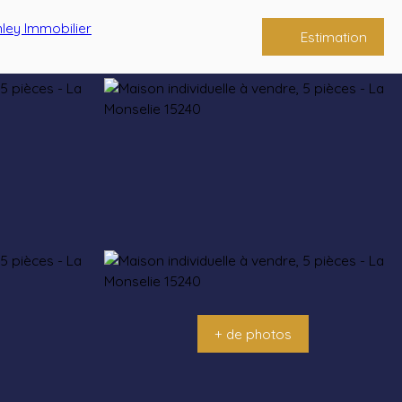
Estimation
+ de photos