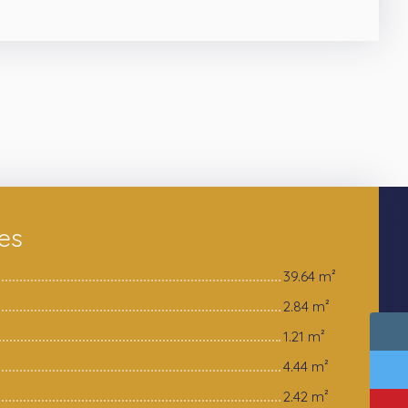
ces
39.64 m²
2.84 m²
1.21 m²
4.44 m²
2.42 m²